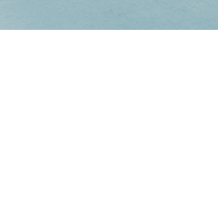
Du möchtest Mi
Sportli
Kein Problem